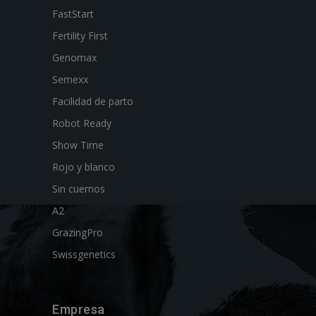
FastStart
Fertility First
Genomax
Semexx
Facilidad de parto
Robot Ready
Show Time
Rojo y blanco
Sin cuernos
A2
GrazingPro
Swissgenetics
Empresa