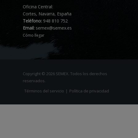
Oficina Central:
Cortes, Navarra, España
Teléfono:
948 810 752
Email:
semex@semex.es
Cómo llegar
Copyright © 2026 SEMEX. Todos los derechos
reservados.
Términos del servicio
|
Política de privacidad