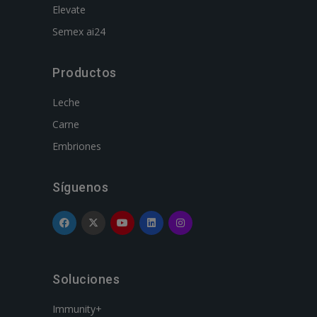
Elevate
Semex ai24
Productos
Leche
Carne
Embriones
Síguenos
Soluciones
Immunity+