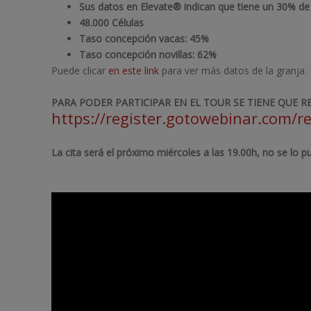
Sus datos en Elevate® indican que tiene un 30% de
48.000
Células
Taso concepción vacas: 45%
Taso concepción
novillas: 62%
Puede clicar
en este link
para ver más datos de la granja.
PARA PODER PARTICIPAR EN EL TOUR SE TIENE QUE RE
https://register.gotowebinar.com/
La cita será el próximo miércoles a las 19.00h, no se lo pu