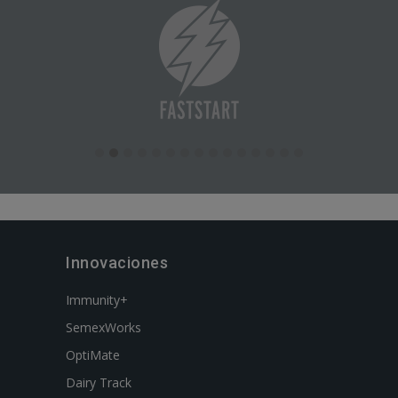
Innovaciones
Immunity+
SemexWorks
OptiMate
Dairy Track