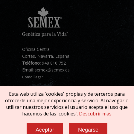
Oficina Central:
Cortes, Navarra, España
Teléfono:
948 810 752
Email:
semex@semex.es
Cómo llegar
Esta web utiliza 'cookies' propias y de terceros para
ofrecerle una mejor experiencia y servicio. Al navegar o
utilizar nuestros servicios el usuario acepta el uso que
hacemos de las 'cookies'.
Descubrir mas
Copyright © 2026 SEMEX. Todos los derechos
reservados.
Aceptar
Negarse
Términos del servicio
|
Política de privacidad