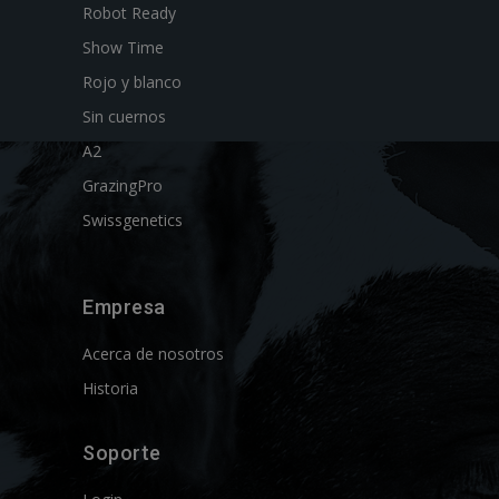
Robot Ready
Show Time
Rojo y blanco
Sin cuernos
A2
GrazingPro
Swissgenetics
Empresa
Acerca de nosotros
Historia
Soporte