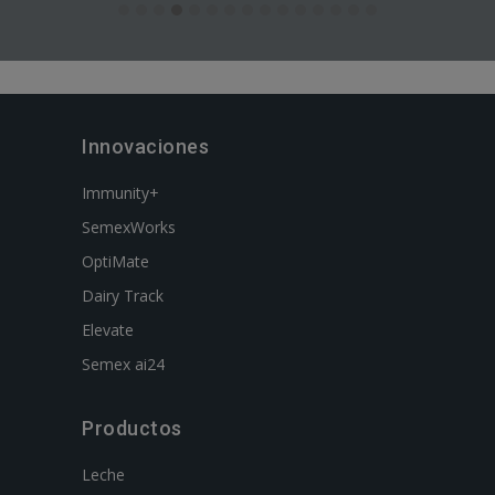
Innovaciones
Immunity+
SemexWorks
OptiMate
Dairy Track
Elevate
Semex ai24
Productos
Leche