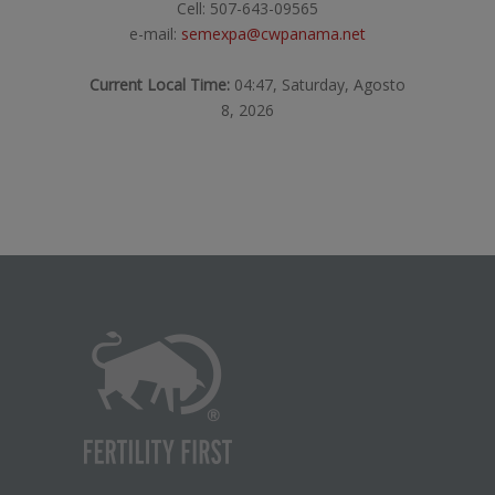
Cell: 507-643-09565
e-mail:
semexpa@cwpanama.net
Current Local Time:
04:47, Saturday, Agosto
8, 2026