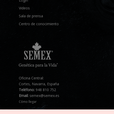
Login
Videos
Sala de prensa
Centro de conocimiento
Oficina Central:
Cortes, Navarra, España
Teléfono:
948 810 752
Email:
semex@semex.es
Cómo llegar