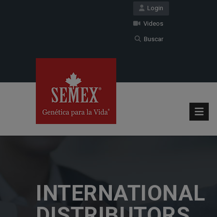
Login
Videos
Buscar
INTERNATIONAL
DISTRIBUTORS