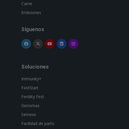
Carne
Embriones
Síguenos
Soluciones
Immunity+
FastStart
Fertility First
Genomax
Semexx
Facilidad de parto