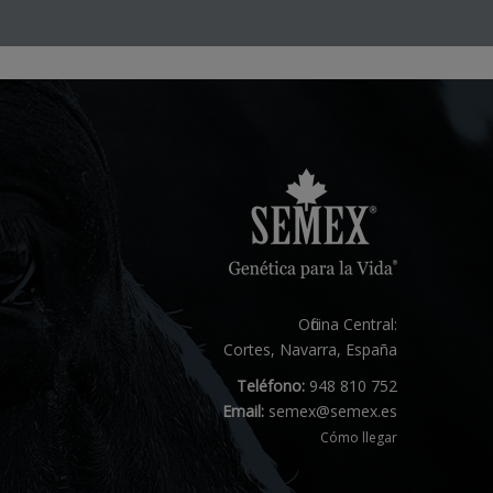
Oficina Central:
Cortes, Navarra, España
Teléfono:
948 810 752
Email:
semex@semex.es
Cómo llegar