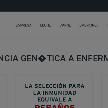
EMPRESA
LECHE
CARNE
EMBRIONES
ENCIA GEN�TICA A ENFER