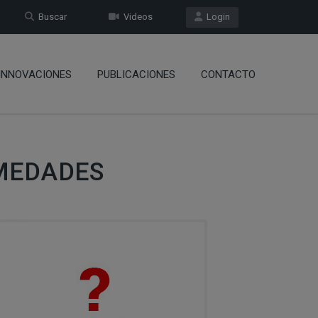
Buscar
Videos
Login
INNOVACIONES
PUBLICACIONES
CONTACTO
MEDADES