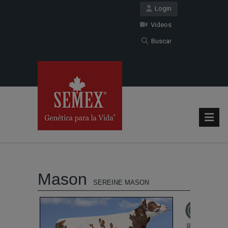
Login
Videos
Buscar