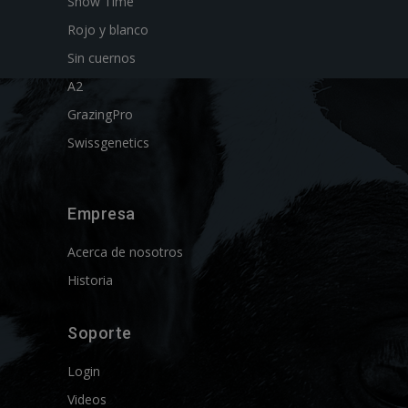
Show Time
Rojo y blanco
Sin cuernos
A2
GrazingPro
Swissgenetics
Empresa
Acerca de nosotros
Historia
Soporte
Login
Videos