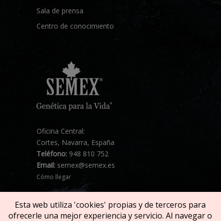
Sala de prensa
Centro de conocimiento
Oficina Central:
Cortes, Navarra, España
Teléfono:
948 810 752
Email:
semex@semex.es
Cómo llegar
Esta web utiliza 'cookies' propias y de terceros para
ofrecerle una mejor experiencia y servicio. Al navegar o