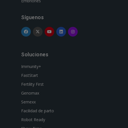
Embriones
Síguenos
Soluciones
Immunity+
FastStart
Fertility First
Genomax
Semexx
Facilidad de parto
Robot Ready