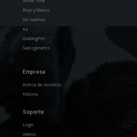
Show Time
Rojo y blanco
Sin cuernos
A2
GrazingPro
Swissgenetics
Empresa
Acerca de nosotros
Historia
Soporte
Login
Videos