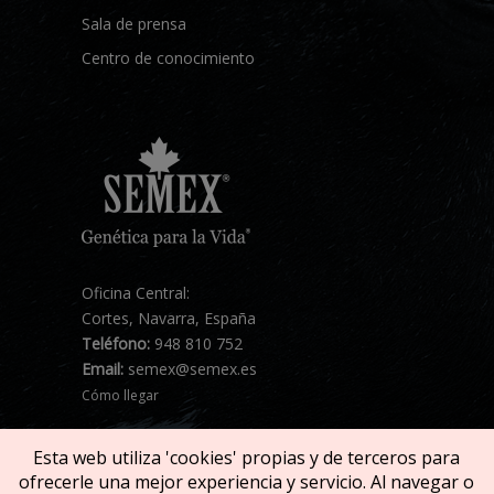
Sala de prensa
Centro de conocimiento
Oficina Central:
Cortes, Navarra, España
Teléfono:
948 810 752
Email:
semex@semex.es
Cómo llegar
Esta web utiliza 'cookies' propias y de terceros para
ofrecerle una mejor experiencia y servicio. Al navegar o