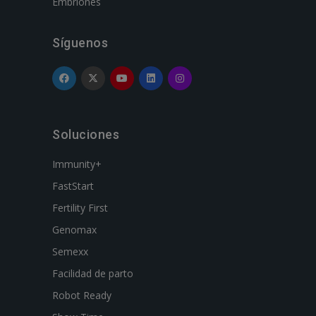
Embriones
Síguenos
Soluciones
Immunity+
FastStart
Fertility First
Genomax
Semexx
Facilidad de parto
Robot Ready