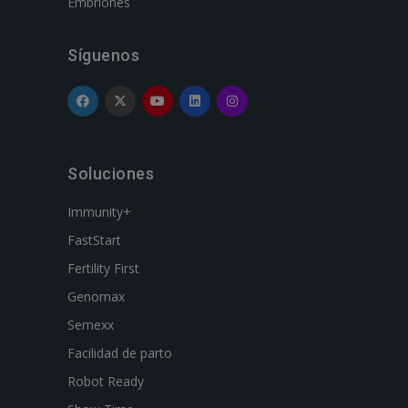
Embriones
Síguenos
Soluciones
Immunity+
FastStart
Fertility First
Genomax
Semexx
Facilidad de parto
Robot Ready