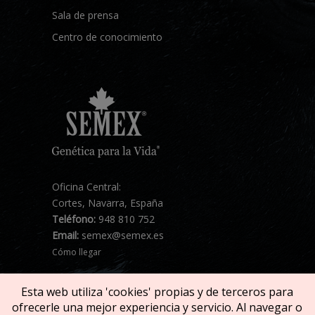
Sala de prensa
Centro de conocimiento
Oficina Central:
Cortes, Navarra, España
Teléfono:
948 810 752
Email:
semex@semex.es
Cómo llegar
Esta web utiliza 'cookies' propias y de terceros para
ofrecerle una mejor experiencia y servicio. Al navegar o