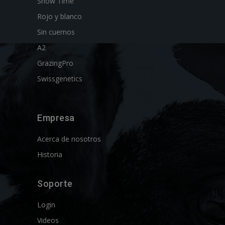
Show Time
Rojo y blanco
Sin cuernos
A2
GrazingPro
Swissgenetics
Empresa
Acerca de nosotros
Historia
Soporte
Login
Videos