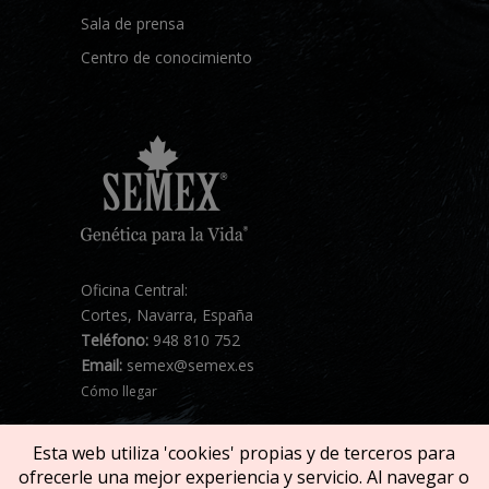
Sala de prensa
Centro de conocimiento
Oficina Central:
Cortes, Navarra, España
Teléfono:
948 810 752
Email:
semex@semex.es
Cómo llegar
Esta web utiliza 'cookies' propias y de terceros para
ofrecerle una mejor experiencia y servicio. Al navegar o