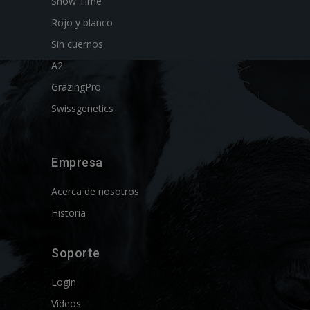
Show Time
Rojo y blanco
Sin cuernos
A2
GrazingPro
Swissgenetics
Empresa
Acerca de nosotros
Historia
Soporte
Login
Videos