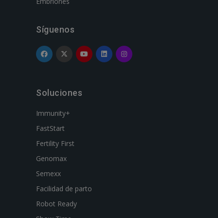
Embriones
Síguenos
Soluciones
Immunity+
FastStart
Fertility First
Genomax
Semexx
Facilidad de parto
Robot Ready