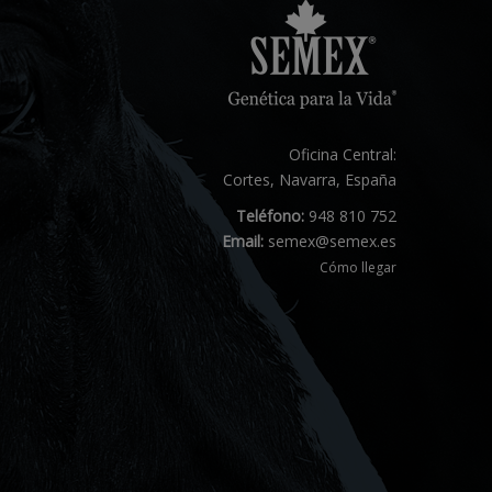
Oficina Central:
Cortes, Navarra, España
Teléfono:
948 810 752
Email:
semex@semex.es
Cómo llegar