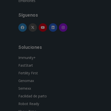
Embriones
Síguenos
Soluciones
Immunity+
FastStart
Fertility First
Genomax
Semexx
Facilidad de parto
Robot Ready