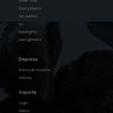
Show Time
Rojo y blanco
Sin cuernos
A2
GrazingPro
Swissgenetics
Empresa
Acerca de nosotros
Historia
Soporte
Login
Videos