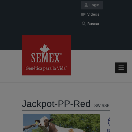
Login
Videos
Buscar