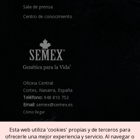
Sala de prensa
Centro de conocimiento
Oficina Central:
Cortes, Navarra, España
Teléfono:
948 810 752
Email:
semex@semex.es
Cómo llegar
Esta web utiliza 'cookies' propias y de terceros para
ofrecerle una mejor experiencia y servicio. Al navegar o