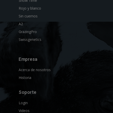
Show Time
Rojo y blanco
Sin cuernos
A2
GrazingPro
Swissgenetics
Empresa
Acerca de nosotros
Historia
Soporte
Login
Videos