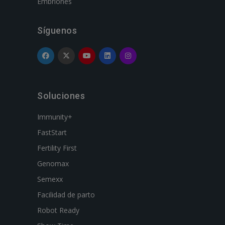
Embriones
Síguenos
Soluciones
Immunity+
FastStart
Fertility First
Genomax
Semexx
Facilidad de parto
Robot Ready