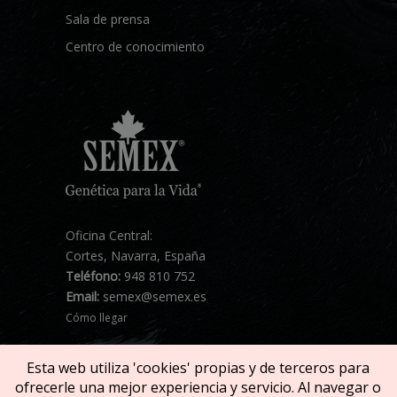
Sala de prensa
Centro de conocimiento
Oficina Central:
Cortes, Navarra, España
Teléfono:
948 810 752
Email:
semex@semex.es
Cómo llegar
Esta web utiliza 'cookies' propias y de terceros para
ofrecerle una mejor experiencia y servicio. Al navegar o