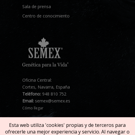
Sala de prensa
Centro de conocimiento
Oficina Central:
Cortes, Navarra, España
Teléfono:
948 810 752
Email:
semex@semex.es
Cómo llegar
Esta web utiliza 'cookies' propias y de terceros para
ofrecerle una mejor experiencia y servicio. Al navegar o