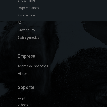
Show Time
Rojo y blanco
Sin cuernos
A2
GrazingPro
Swissgenetics
Empresa
Acerca de nosotros
Historia
Soporte
Login
Videos