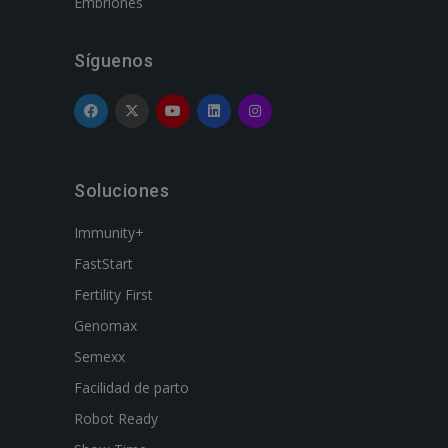
Embriones
Síguenos
Soluciones
Immunity+
FastStart
Fertility First
Genomax
Semexx
Facilidad de parto
Robot Ready