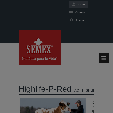
Login
Videos
Buscar