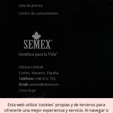
Sala de prensa
Centro de conocimiento
Oficina Central:
Cortes, Navarra, España
Teléfono:
948 810 752
Email:
semex@semex.es
Cómo llegar
Esta web utiliza 'cookies' propias y de terceros para
ofrecerle una mejor experiencia y servicio. Al navegar o