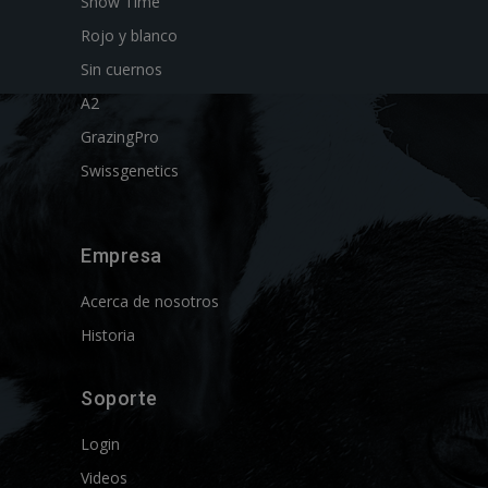
Show Time
Rojo y blanco
Sin cuernos
A2
GrazingPro
Swissgenetics
Empresa
Acerca de nosotros
Historia
Soporte
Login
Videos