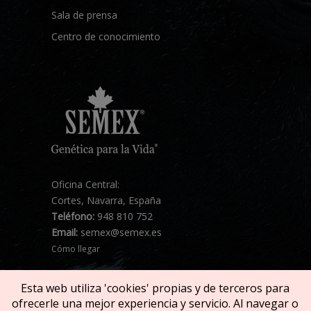
Sala de prensa
Centro de conocimiento
Oficina Central:
Cortes, Navarra, España
Teléfono:
948 810 752
Email:
semex@semex.es
Cómo llegar
Esta web utiliza 'cookies' propias y de terceros para
ofrecerle una mejor experiencia y servicio. Al navegar o