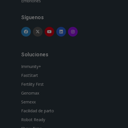
Embriones
Síguenos
Soluciones
Immunity+
FastStart
Fertility First
Genomax
Semexx
Facilidad de parto
Robot Ready