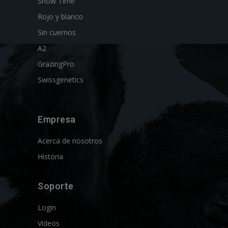
Show Time
Rojo y blanco
Sin cuernos
A2
GrazingPro
Swissgenetics
Empresa
Acerca de nosotros
Historia
Soporte
Login
Videos