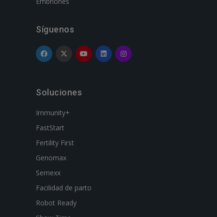
Embriones
Síguenos
Soluciones
Immunity+
FastStart
Fertility First
Genomax
Semexx
Facilidad de parto
Robot Ready