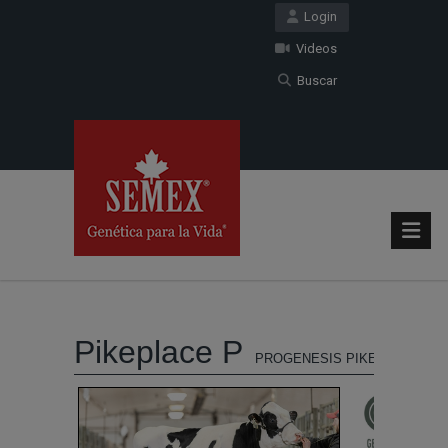
Login
Videos
Buscar