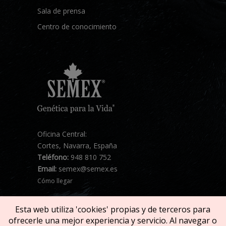
Sala de prensa
Centro de conocimiento
Oficina Central:
Cortes, Navarra, España
Teléfono:
948 810 752
Email:
semex@semex.es
Cómo llegar
Esta web utiliza 'cookies' propias y de terceros para
ofrecerle una mejor experiencia y servicio. Al navegar o