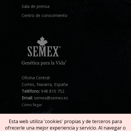
Sala de prensa
Centro de conocimiento
Oficina Central:
Cortes, Navarra, España
Teléfono:
948 810 752
Email:
semex@semex.es
Cómo llegar
Esta web utiliza 'cookies' propias y de terceros para
ofrecerle una mejor experiencia y servicio. Al navegar o