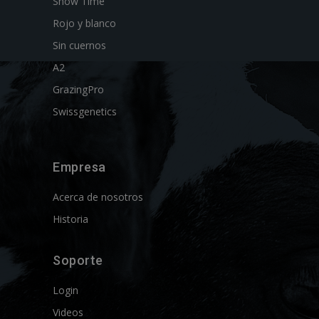
Show Time
Rojo y blanco
Sin cuernos
A2
GrazingPro
Swissgenetics
Empresa
Acerca de nosotros
Historia
Soporte
Login
Videos