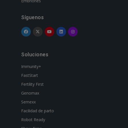
Embriones
Síguenos
Soluciones
Immunity+
FastStart
Fertility First
Genomax
Semexx
Facilidad de parto
Robot Ready