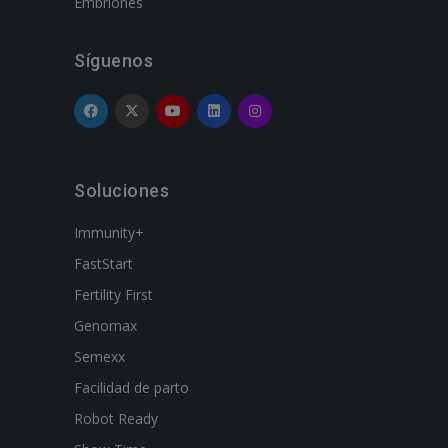
Embriones
Síguenos
Soluciones
Immunity+
FastStart
Fertility First
Genomax
Semexx
Facilidad de parto
Robot Ready