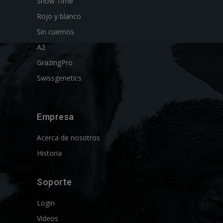
Show Time
Rojo y blanco
Sin cuernos
A2
GrazingPro
Swissgenetics
Empresa
Acerca de nosotros
Historia
Soporte
Login
Videos