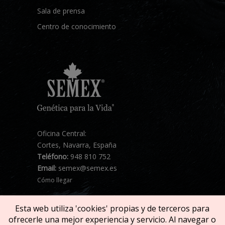
Sala de prensa
Centro de conocimiento
Oficina Central:
Cortes, Navarra, España
Teléfono:
948 810 752
Email:
semex@semex.es
Cómo llegar
Esta web utiliza 'cookies' propias y de terceros para
ofrecerle una mejor experiencia y servicio. Al navegar o