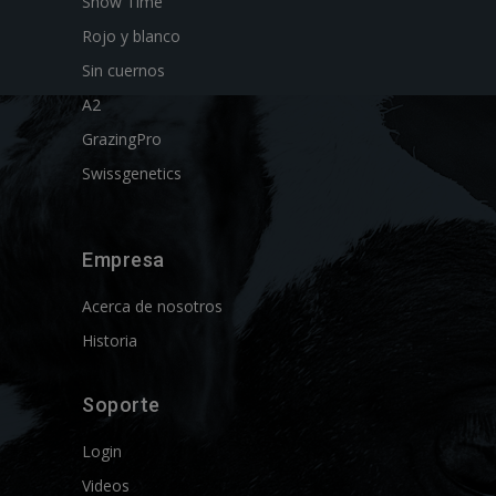
Show Time
Rojo y blanco
Sin cuernos
A2
GrazingPro
Swissgenetics
Empresa
Acerca de nosotros
Historia
Soporte
Login
Videos