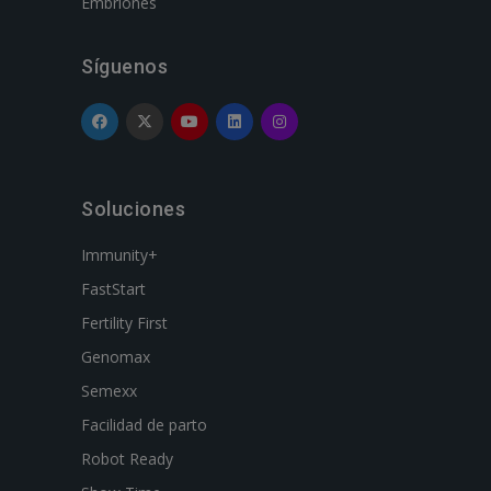
Embriones
Síguenos
Soluciones
Immunity+
FastStart
Fertility First
Genomax
Semexx
Facilidad de parto
Robot Ready