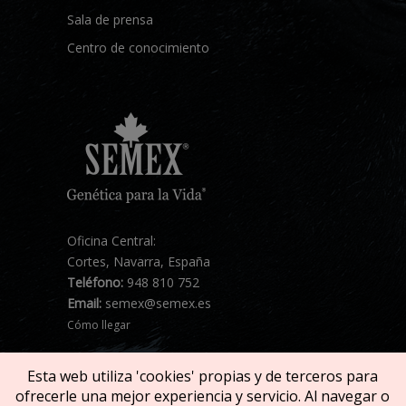
Sala de prensa
Centro de conocimiento
Oficina Central:
Cortes, Navarra, España
Teléfono:
948 810 752
Email:
semex@semex.es
Cómo llegar
Esta web utiliza 'cookies' propias y de terceros para
ofrecerle una mejor experiencia y servicio. Al navegar o