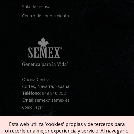
Sala de prensa
Centro de conocimiento
Oficina Central:
Cortes, Navarra, España
Teléfono:
948 810 752
Email:
semex@semex.es
Cómo llegar
Esta web utiliza 'cookies' propias y de terceros para
ofrecerle una mejor experiencia y servicio. Al navegar o