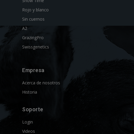
Show Time
Rojo y blanco
Sin cuernos
A2
GrazingPro
Swissgenetics
Empresa
Acerca de nosotros
Historia
Soporte
Login
Videos