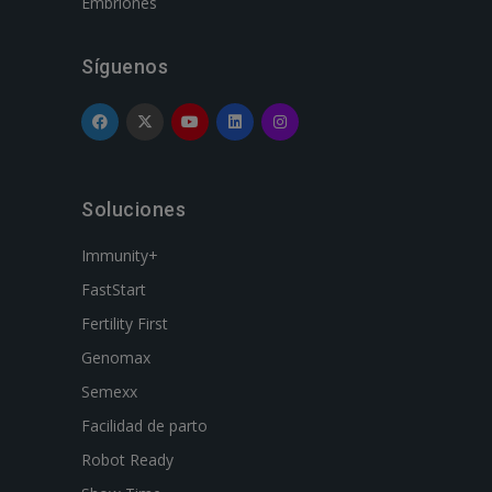
Embriones
Síguenos
Soluciones
Immunity+
FastStart
Fertility First
Genomax
Semexx
Facilidad de parto
Robot Ready