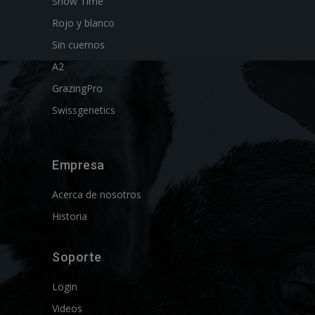
Show Time
Rojo y blanco
Sin cuernos
A2
GrazingPro
Swissgenetics
Empresa
Acerca de nosotros
Historia
Soporte
Login
Videos