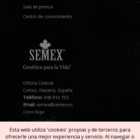
Sala de prensa
Centro de conocimiento
Oficina Central:
Cortes, Navarra, España
Teléfono:
948 810 752
Email:
semex@semex.es
Cómo llegar
Esta web utiliza 'cookies' propias y de terceros para
ofrecerle una mejor experiencia y servicio. Al navegar o