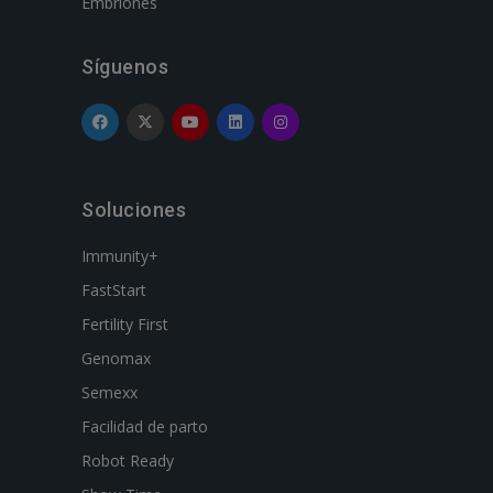
Embriones
Síguenos
Soluciones
Immunity+
FastStart
Fertility First
Genomax
Semexx
Facilidad de parto
Robot Ready