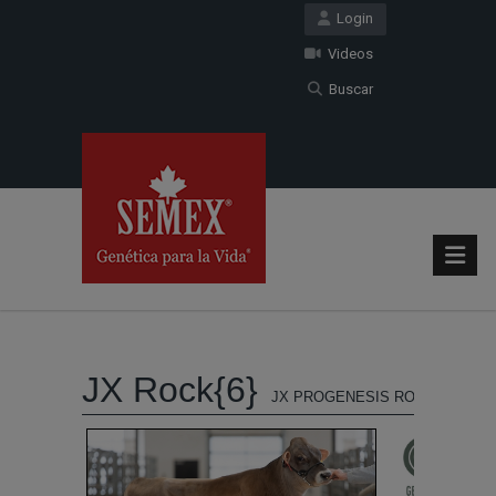
Login
Videos
Buscar