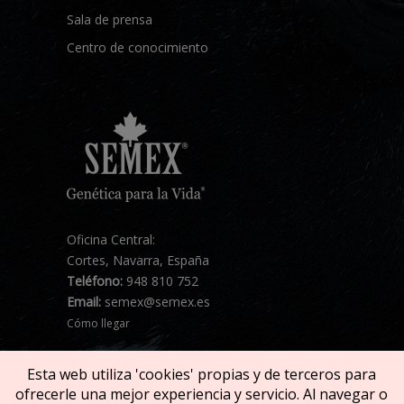
Sala de prensa
Centro de conocimiento
Oficina Central:
Cortes, Navarra, España
Teléfono:
948 810 752
Email:
semex@semex.es
Cómo llegar
Esta web utiliza 'cookies' propias y de terceros para
ofrecerle una mejor experiencia y servicio. Al navegar o