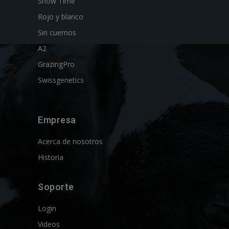
Show Time
Rojo y blanco
Sin cuernos
A2
GrazingPro
Swissgenetics
Empresa
Acerca de nosotros
Historia
Soporte
Login
Videos