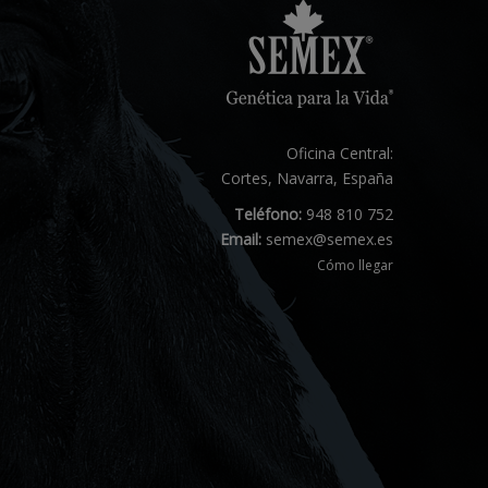
Oficina Central:
Cortes, Navarra, España
Teléfono:
948 810 752
Email:
semex@semex.es
Cómo llegar