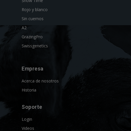
Show Time
Rojo y blanco
Sin cuernos
A2
GrazingPro
Swissgenetics
Empresa
Acerca de nosotros
Historia
Soporte
Login
Videos