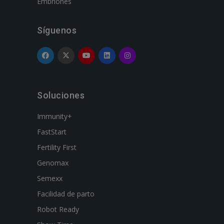
Embriones
Síguenos
Soluciones
Immunity+
FastStart
Fertility First
Genomax
Semexx
Facilidad de parto
Robot Ready