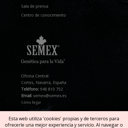
Sala de prensa
Centro de conocimiento
Oficina Central:
Cortes, Navarra, España
Teléfono:
948 810 752
Email:
semex@semex.es
Cómo llegar
Esta web utiliza 'cookies' propias y de terceros para
ofrecerle una mejor experiencia y servicio. Al navegar o