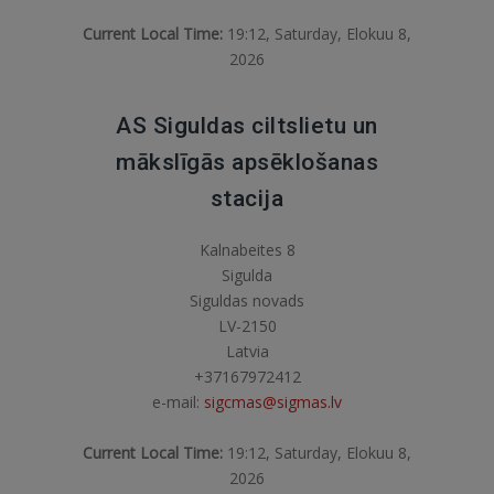
Current Local Time:
19:12, Saturday, Elokuu 8,
2026
AS Siguldas ciltslietu un
mākslīgās apsēklošanas
stacija
Kalnabeites 8
Sigulda
Siguldas novads
LV-2150
Latvia
+37167972412
e-mail:
sigcmas@sigmas.lv
Current Local Time:
19:12, Saturday, Elokuu 8,
2026