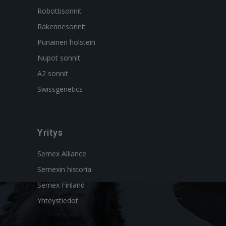
Robottisonnit
Rakennesonnit
Punainen holstein
Nupot sonnit
A2 sonnit
Swissgenetics
Yritys
Semex Alliance
Semexin historia
Semex Finland
Yhteystiedot