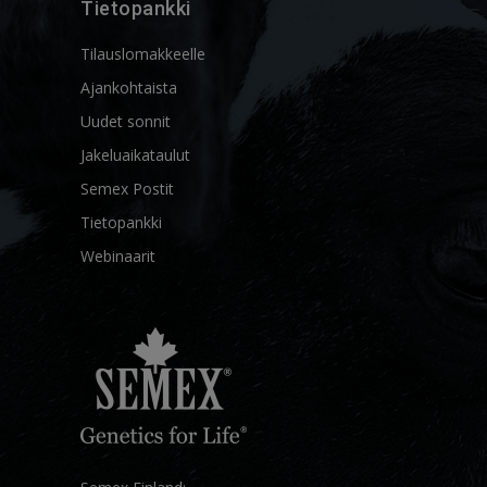
Tietopankki
Tilauslomakkeelle
Ajankohtaista
Uudet sonnit
Jakeluaikataulut
Semex Postit
Tietopankki
Webinaarit