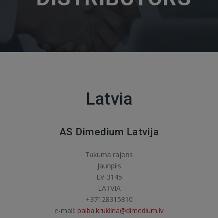
Latvia
AS Dimedium Latvija
Tukuma rajons
Jaunpils
LV-3145
LATVIA
+37128315810
e-mail:
baiba.kruklina@dimedium.lv