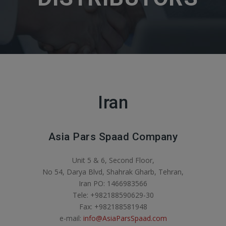
Iran
Asia Pars Spaad Company
Unit 5 & 6, Second Floor,
No 54, Darya Blvd, Shahrak Gharb, Tehran,
Iran PO: 1466983566
Tele: +982188590629-30
Fax: +982188581948
e-mail:
info@AsiaParsSpaad.com