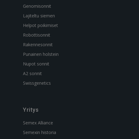
Genomisonnit
Lajiteltu siemen
Helpot poikimiset
Robottisonnit
Rakennesonnit
Punainen holstein
Nupot sonnit
A2 sonnit
Swissgenetics
Yritys
Semex Alliance
Semexin historia