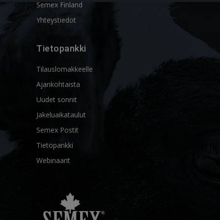
Semex Finland
Yhteystiedot
Tietopankki
Tilauslomakkeelle
Ajankohtaista
Uudet sonnit
Jakeluaikataulut
Semex Postit
Tietopankki
Webinaarit