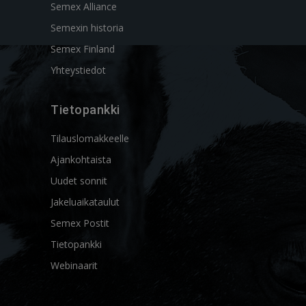
Semex Alliance
Semexin historia
Semex Finland
Yhteystiedot
Tietopankki
Tilauslomakkeelle
Ajankohtaista
Uudet sonnit
Jakeluaikataulut
Semex Postit
Tietopankki
Webinaarit