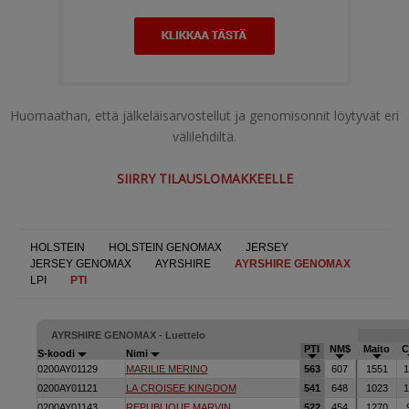
Huomaathan, että jälkeläisarvostellut ja genomisonnit löytyvät eri
välilehdiltä.
SIIRRY TILAUSLOMAKKEELLE