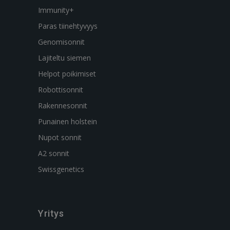
Immunity+
Paras tiinehtyvyys
Genomisonnit
Lajiteltu siemen
Helpot poikimiset
Robottisonnit
Rakennesonnit
Punainen holstein
Nupot sonnit
A2 sonnit
Swissgenetics
Yritys