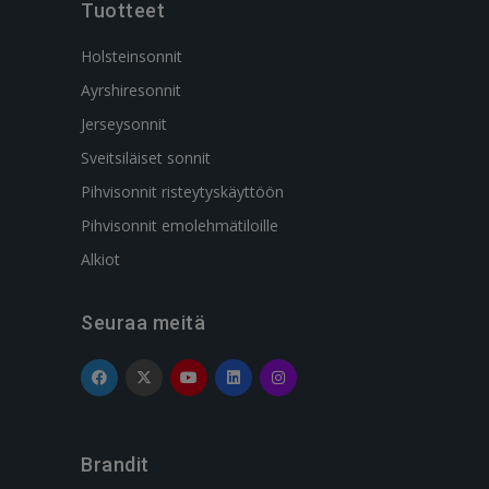
Tuotteet
Holsteinsonnit
Ayrshiresonnit
Jerseysonnit
Sveitsiläiset sonnit
Pihvisonnit risteytyskäyttöön
Pihvisonnit emolehmätiloille
Alkiot
Seuraa meitä
Brandit