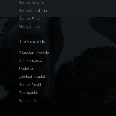
Semex Alliance
Semexin historia
Semex Finland
Yhteystiedot
Tietopankki
Tilauslomakkeelle
Ajankohtaista
Uudet sonnit
Jakeluaikataulut
Semex Postit
Tietopankki
Webinaarit