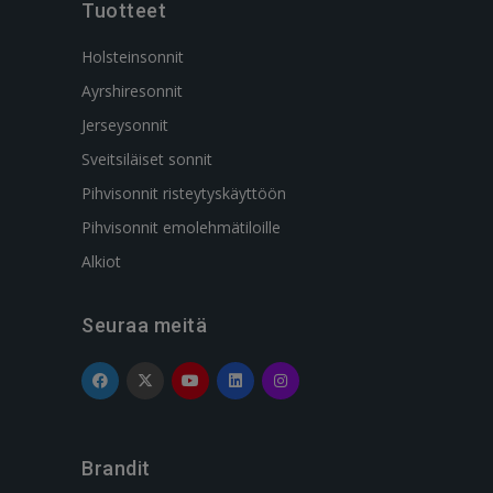
Tuotteet
Holsteinsonnit
Ayrshiresonnit
Jerseysonnit
Sveitsiläiset sonnit
Pihvisonnit risteytyskäyttöön
Pihvisonnit emolehmätiloille
Alkiot
Seuraa meitä
Brandit