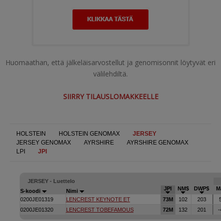
Huomaathan, että jälkeläisarvostellut ja genomisonnit löytyvät eri
välilehdiltä.
SIIRRY TILAUSLOMAKKEELLE