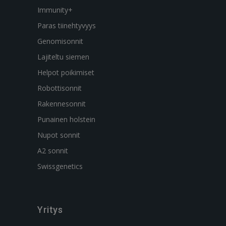
Immunity+
Paras tiinehtyvyys
Genomisonnit
Lajiteltu siemen
Helpot poikimiset
Robottisonnit
Rakennesonnit
Punainen holstein
Nupot sonnit
A2 sonnit
Swissgenetics
Yritys