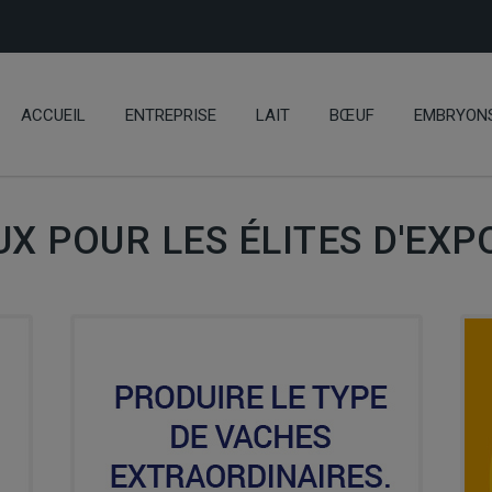
ACCUEIL
ENTREPRISE
LAIT
BŒUF
EMBRYON
X POUR LES ÉLITES D'EXP