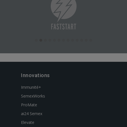
Innovations
Immunité+
SemexWorks
ProMate
ai24 Semex
Elevate