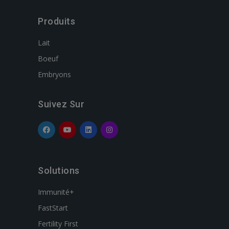
Produits
Lait
Boeuf
Embryons
Suivez Sur
Solutions
Immunité+
FastStart
Fertility First