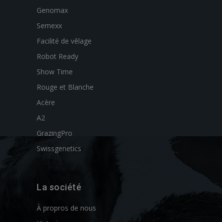
Genomax
Semexx
Facilité de vêlage
Robot Ready
Show Time
Rouge et Blanche
Acère
A2
GrazingPro
Swissgenetics
La société
À propros de nous