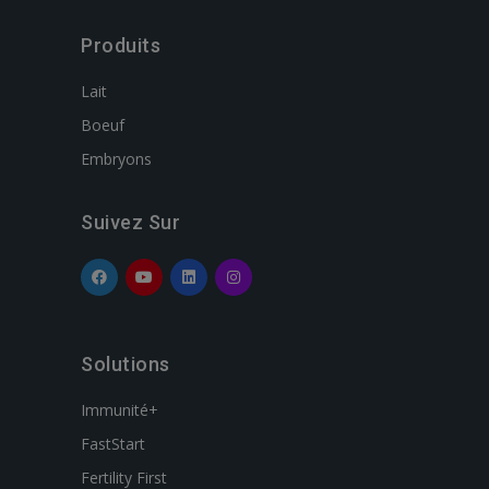
Produits
Lait
Boeuf
Embryons
Suivez Sur
Solutions
Immunité+
FastStart
Fertility First