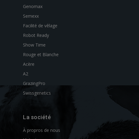
Genomax
Semexx
Facilité de vêlage
Robot Ready
Show Time
Rouge et Blanche
Acère
A2
GrazingPro
Swissgenetics
La société
À propros de nous