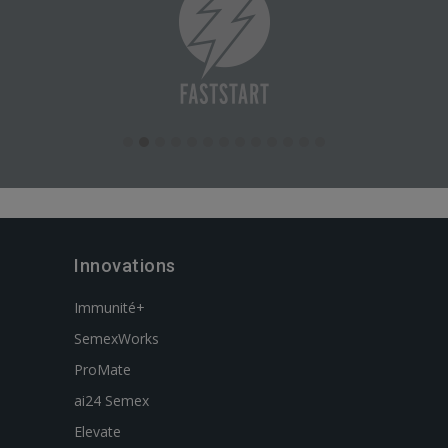
Innovations
Immunité+
SemexWorks
ProMate
ai24 Semex
Elevate