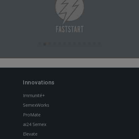
Innovations
Immunité+
SemexWorks
ProMate
ai24 Semex
Elevate