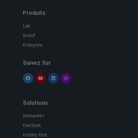
Produits
Lait
Boeuf
Embryons
Suivez Sur
Solutions
Immunité+
FastStart
Fertility First