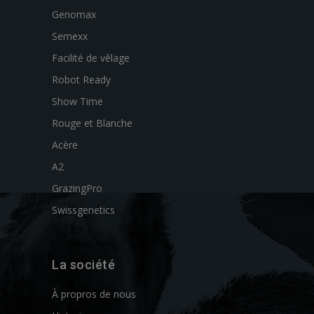
Genomax
Semexx
Facilité de vêlage
Robot Ready
Show Time
Rouge et Blanche
Acère
A2
GrazingPro
Swissgenetics
La société
À propros de nous