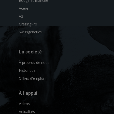
Rouge et Blanche
Acère
A2
GrazingPro
Swissgenetics
La société
À propros de nous
Historique
Offres d'emploi
À l'appui
Videos
Actualités