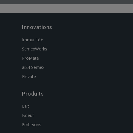
Innovations
Immunité+
SemexWorks
ProMate
ai24 Semex
Elevate
Produits
Lait
Boeuf
Embryons