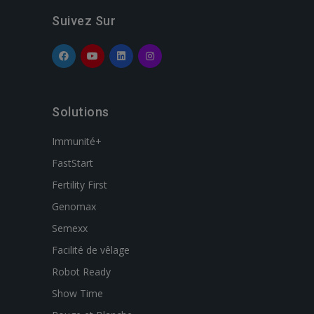
Suivez Sur
Solutions
Immunité+
FastStart
Fertility First
Genomax
Semexx
Facilité de vêlage
Robot Ready
Show Time