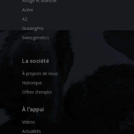
Rouge et Blanche
Acère
A2
GrazingPro
Swissgenetics
La société
À propros de nous
Historique
Offres d'emploi
À l'appui
Videos
Actualités