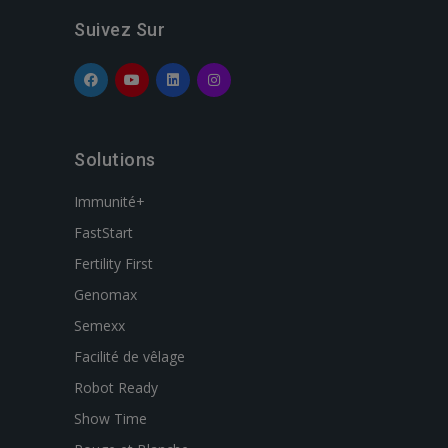
Suivez Sur
Solutions
Immunité+
FastStart
Fertility First
Genomax
Semexx
Facilité de vêlage
Robot Ready
Show Time