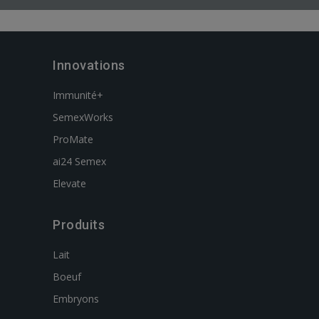
Innovations
Immunité+
SemexWorks
ProMate
ai24 Semex
Elevate
Produits
Lait
Boeuf
Embryons