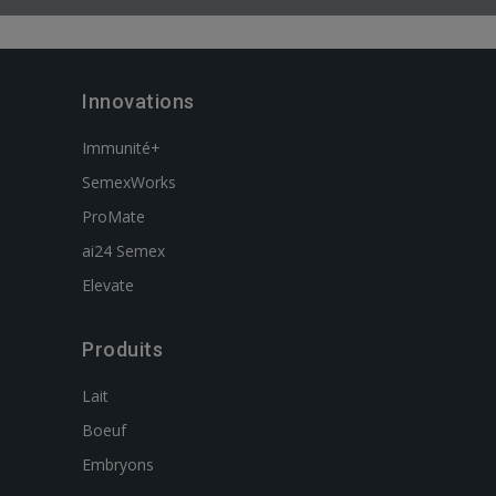
Innovations
Immunité+
SemexWorks
ProMate
ai24 Semex
Elevate
Produits
Lait
Boeuf
Embryons