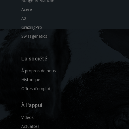
Rouge et Blanche
Acère
A2
GrazingPro
Swissgenetics
La société
À propros de nous
Historique
Offres d'emploi
À l'appui
Videos
Actualités