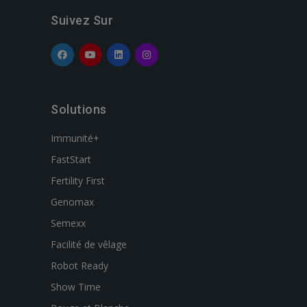
Suivez Sur
Solutions
Immunité+
FastStart
Fertility First
Genomax
Semexx
Facilité de vêlage
Robot Ready
Show Time