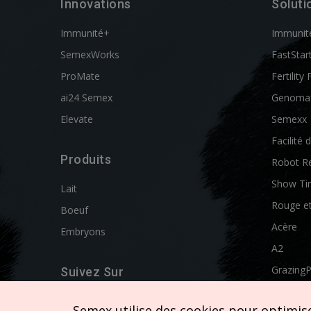
Innovations
Soluti
Immunité+
Immunit
SemexWorks
FastStar
ProMate
Fertility 
ai24 Semex
Genoma
Elevate
Semexx
Facilité 
Produits
Robot R
Show Ti
Lait
Rouge e
Boeuf
Acère
Embryons
A2
Grazing
Suivez Sur
Swissgen
Semex utilise des cookies pour optimiser