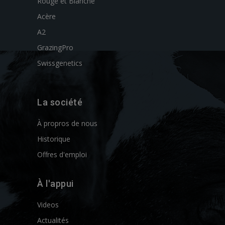
Rouge et Blanche
Acère
A2
GrazingPro
Swissgenetics
La société
À propros de nous
Historique
Offres d'emploi
À l'appui
Videos
Actualités