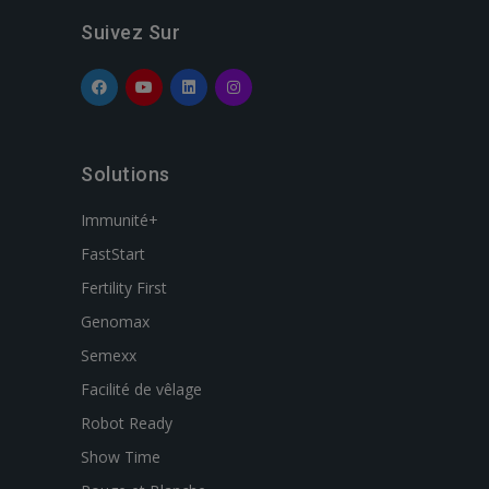
Suivez Sur
Solutions
Immunité+
FastStart
Fertility First
Genomax
Semexx
Facilité de vêlage
Robot Ready
Show Time