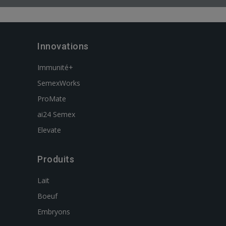
Innovations
Immunité+
SemexWorks
ProMate
ai24 Semex
Elevate
Produits
Lait
Boeuf
Embryons