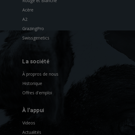
Rouge et Blanche
Acère
A2
GrazingPro
Swissgenetics
La société
À propros de nous
Historique
Offres d'emploi
À l'appui
Videos
Actualités