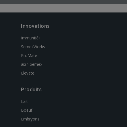
Innovations
Immunité+
SemexWorks
ProMate
ai24 Semex
Elevate
Produits
Lait
Boeuf
Embryons