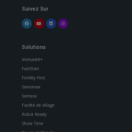
Suivez Sur
Solutions
Immunité+
FastStart
Fertility First
Genomax
Semexx
Facilité de vêlage
Robot Ready
Show Time