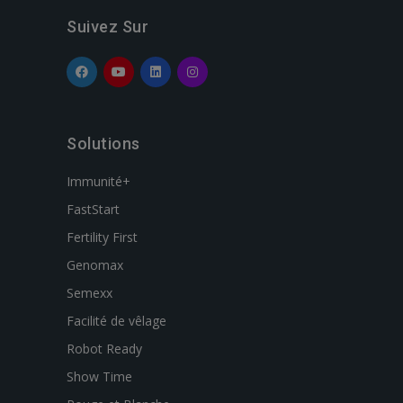
Suivez Sur
Solutions
Immunité+
FastStart
Fertility First
Genomax
Semexx
Facilité de vêlage
Robot Ready
Show Time