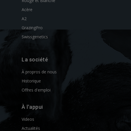
Rouge et Blanche
Acère
A2
GrazingPro
Swissgenetics
La société
À propros de nous
Historique
Offres d'emploi
À l'appui
Videos
Actualités