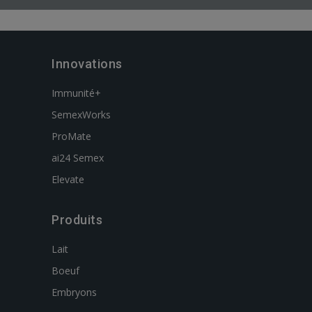
Innovations
Immunité+
SemexWorks
ProMate
ai24 Semex
Elevate
Produits
Lait
Boeuf
Embryons