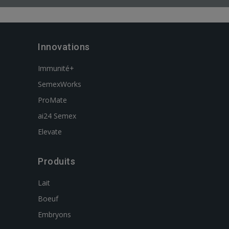
Innovations
Immunité+
SemexWorks
ProMate
ai24 Semex
Elevate
Produits
Lait
Boeuf
Embryons