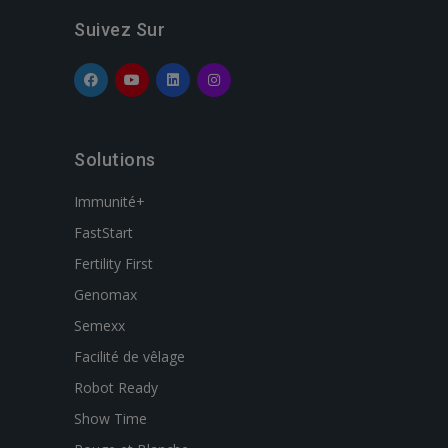
Suivez Sur
Solutions
Immunité+
FastStart
Fertility First
Genomax
Semexx
Facilité de vêlage
Robot Ready
Show Time