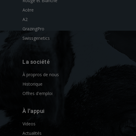
Rouge et Blanche
Acère
A2
GrazingPro
Swissgenetics
La société
À propros de nous
Historique
Offres d'emploi
À l'appui
Videos
Actualités