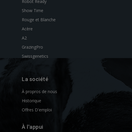
Robot Ready
Show Time
Rouge et Blanche
Acère
A2
GrazingPro
Swissgenetics
La société
À propros de nous
Historique
Offres D'emploi
À l'appui