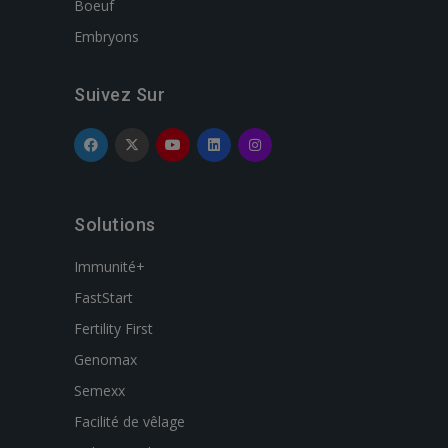
Boeuf
Embryons
Suivez Sur
Solutions
Immunité+
FastStart
Fertility First
Genomax
Semexx
Facilité de vêlage