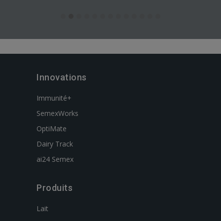
Innovations
Immunité+
SemexWorks
OptiMate
Dairy Track
ai24 Semex
Produits
Lait