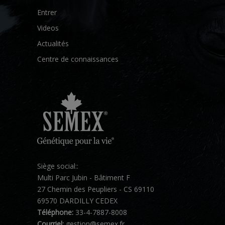
Entrer
Videos
Actualités
Centre de connaissances
Siège social::
Multi Parc Jubin - Bâtiment F
27 Chemin des Peupliers - CS 69110
69570 DARDILLY CEDEX
Téléphone:
33-4-7887-8008
Courriel:
gestion@semex.fr