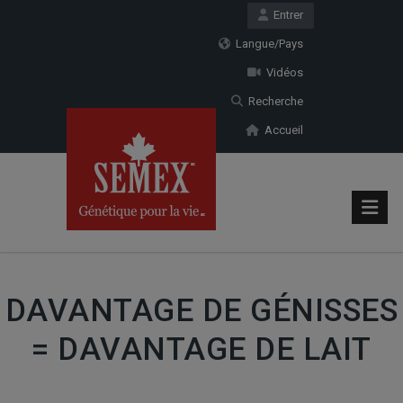
Entrer
Langue/Pays
Vidéos
Recherche
Accueil
DAVANTAGE DE GÉNISSES
= DAVANTAGE DE LAIT