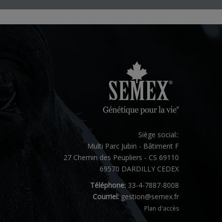
Siège social::
Multi Parc Jubin - Bâtiment F
27 Chemin des Peupliers - CS 69110
69570 DARDILLY CEDEX
Téléphone:
33-4-7887-8008
Courriel:
gestion@semex.fr
Plan d'accès