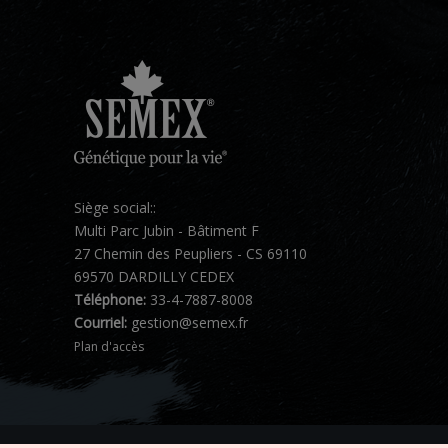
Siège social::
Multi Parc Jubin - Bâtiment F
27 Chemin des Peupliers - CS 69110
69570 DARDILLY CEDEX
Téléphone:
33-4-7887-8008
Courriel:
gestion@semex.fr
Plan d'accès