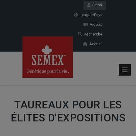
Entrer
Langue/Pays
Vidéos
Recherche
Accueil
TAUREAUX POUR LES
ÉLITES D'EXPOSITIONS