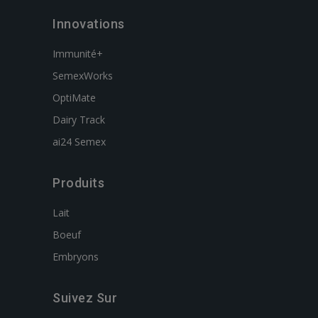
Innovations
Immunité+
SemexWorks
OptiMate
Dairy Track
ai24 Semex
Produits
Lait
Boeuf
Embryons
Suivez Sur