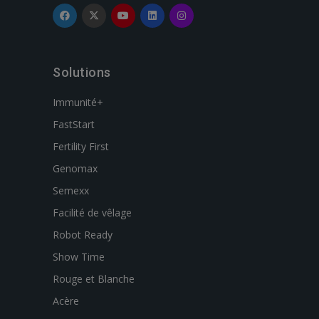
Solutions
Immunité+
FastStart
Fertility First
Genomax
Semexx
Facilité de vêlage
Robot Ready
Show Time
Rouge et Blanche
Acère