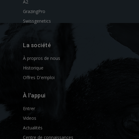
A2
GrazingPro
Swissgenetics
La société
À propros de nous
Historique
Offres D'emploi
À l'appui
Entrer
Videos
Actualités
Centre de connaissances