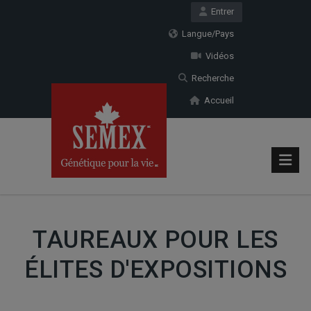
Entrer
Langue/Pays
Vidéos
Recherche
Accueil
TAUREAUX POUR LES
ÉLITES D'EXPOSITIONS