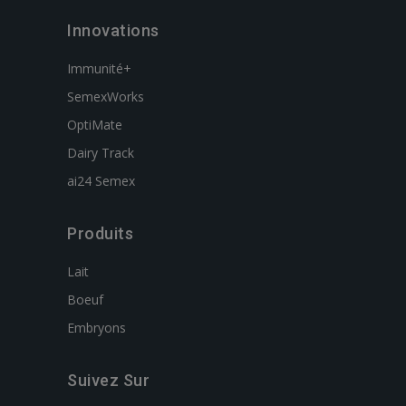
Innovations
Immunité+
SemexWorks
OptiMate
Dairy Track
ai24 Semex
Produits
Lait
Boeuf
Embryons
Suivez Sur