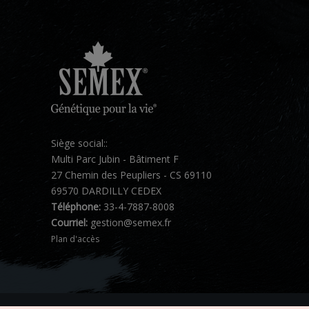
Siège social::
Multi Parc Jubin - Bâtiment F
27 Chemin des Peupliers - CS 69110
69570 DARDILLY CEDEX
Téléphone:
33-4-7887-8008
Courriel:
gestion@semex.fr
Plan d'accès