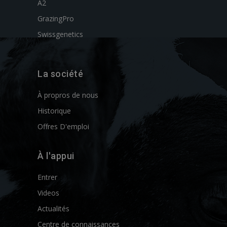
A2
GrazingPro
Swissgenetics
La société
À propros de nous
Historique
Offres D'emploi
À l'appui
Entrer
Videos
Actualités
Centre de connaissances