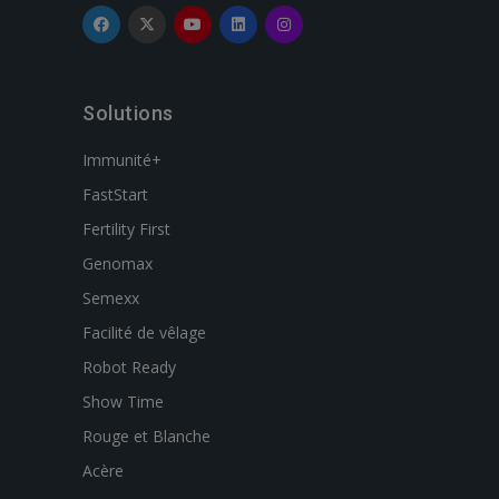
Solutions
Immunité+
FastStart
Fertility First
Genomax
Semexx
Facilité de vêlage
Robot Ready
Show Time
Rouge et Blanche
Acère