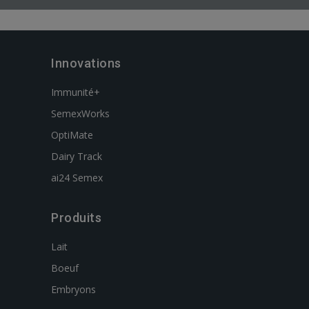
Innovations
Immunité+
SemexWorks
OptiMate
Dairy Track
ai24 Semex
Produits
Lait
Boeuf
Embryons