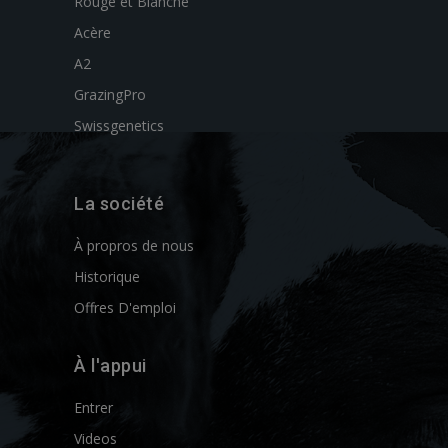
Rouge et Blanche
Acère
A2
GrazingPro
Swissgenetics
La société
À propros de nous
Historique
Offres D'emploi
À l'appui
Entrer
Videos