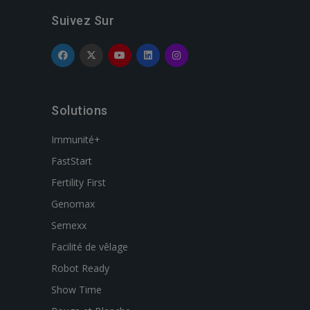
Suivez Sur
Solutions
Immunité+
FastStart
Fertility First
Genomax
Semexx
Facilité de vêlage
Robot Ready
Show Time