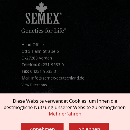
Head Office:
Otto-Hahn-Straße 6
D-27283 Verden
Telefon:
04231-9533 0
Fax:
04231-9533 3
Mail:
info@semex-deutschland.de
View Directions
Diese Website verwendet Cookies, um Ihnen die
bestmögliche Nutzung unserer Website zu ermöglichen.
Mehr erfahren
Copyright © 2026 SEMEX. All rights reserved.
Annehmen
Ablehnen