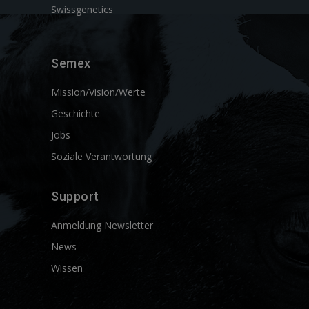
Swissgenetics
Semex
Mission/Vision/Werte
Geschichte
Jobs
Soziale Verantwortung
Support
Anmeldung Newsletter
News
Wissen