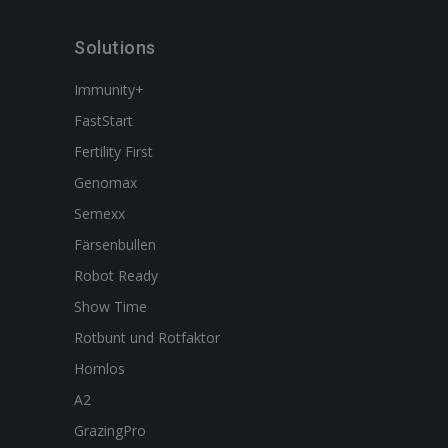
Solutions
Immunity+
FastStart
Fertility First
Genomax
Semexx
Färsenbullen
Robot Ready
Show Time
Rotbunt und Rotfaktor
Hornlos
A2
GrazingPro