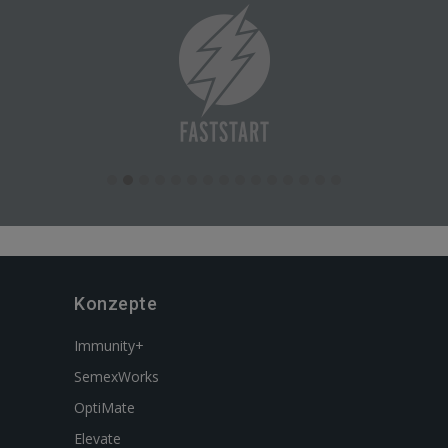
Konzepte
Immunity+
SemexWorks
OptiMate
Elevate