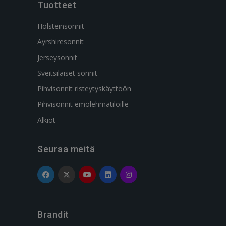
Tuotteet
Holsteinsonnit
Ayrshiresonnit
Jerseysonnit
Sveitsiläiset sonnit
Pihvisonnit risteytyskäyttöön
Pihvisonnit emolehmätiloille
Alkiot
Seuraa meitä
Brandit