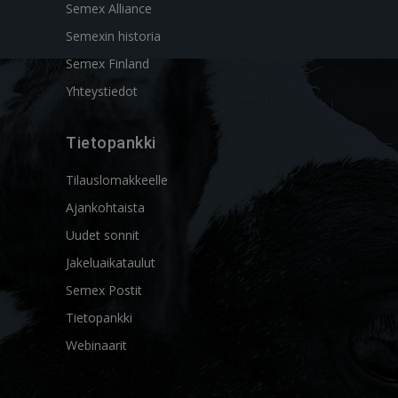
Semex Alliance
Semexin historia
Semex Finland
Yhteystiedot
Tietopankki
Tilauslomakkeelle
Ajankohtaista
Uudet sonnit
Jakeluaikataulut
Semex Postit
Tietopankki
Webinaarit