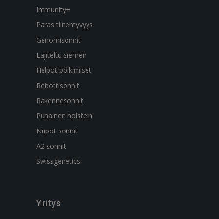
Immunity+
Paras tiinehtyvyys
Genomisonnit
Lajiteltu siemen
Helpot poikimiset
Robottisonnit
Rakennesonnit
Punainen holstein
Nupot sonnit
A2 sonnit
Swissgenetics
Yritys