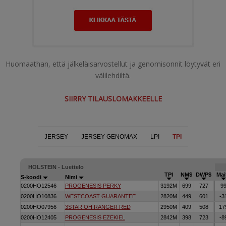
Huomaathan, että jälkeläisarvostellut ja genomisonnit löytyvät eri
välilehdiltä.
SIIRRY TILAUSLOMAKKEELLE