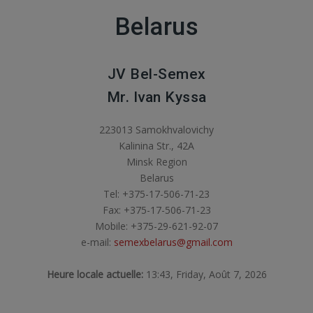
Belarus
JV Bel-Semex
Mr. Ivan Kyssa
223013 Samokhvalovichy
Kalinina Str., 42A
Minsk Region
Belarus
Tel: +375-17-506-71-23
Fax: +375-17-506-71-23
Mobile: +375-29-621-92-07
e-mail:
semexbelarus@gmail.com
Heure locale actuelle:
13:43, Friday, Août 7, 2026