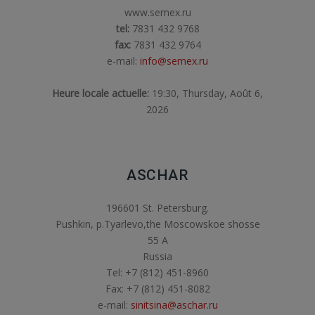
www.semex.ru
tel:
7831 432 9768
fax:
7831 432 9764
e-mail:
info@semex.ru
Heure locale actuelle:
19:30, Thursday, Août 6,
2026
ASCHAR
196601 St. Petersburg.
Pushkin, p.Tyarlevo,the Moscowskoe shosse
55 A
Russia
Tel: +7 (812) 451-8960
Fax: +7 (812) 451-8082
e-mail:
sinitsina@aschar.ru