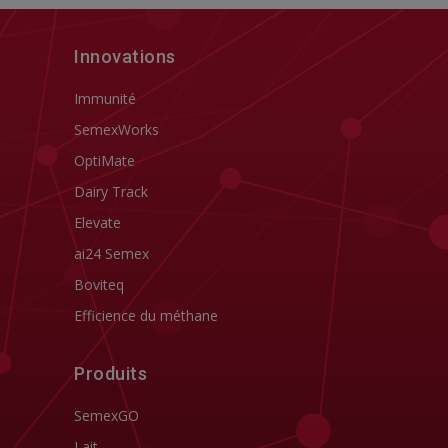
Innovations
Immunité
SemexWorks
OptiMate
Dairy Track
Elevate
ai24 Semex
Boviteq
Efficience du méthane
Produits
SemexGO
Lait