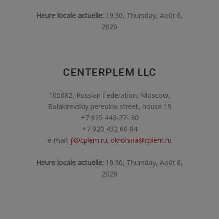
Heure locale actuelle:
19:30, Thursday, Août 6,
2026
CENTERPLEM LLC
105082, Russian Federation, Moscow,
Balakirevskiy pereulok street, house 19
+7 925 443-27- 30
+7 920 432 00 84
e-mail:
jl@cplem.ru; okrohina@cplem.ru
Heure locale actuelle:
19:30, Thursday, Août 6,
2026