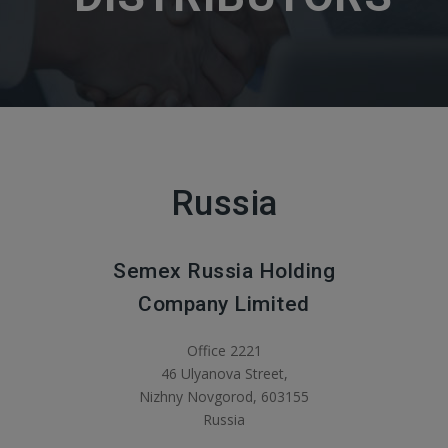
Russia
Semex Russia Holding
Company Limited
Office 2221
46 Ulyanova Street,
Nizhny Novgorod, 603155
Russia