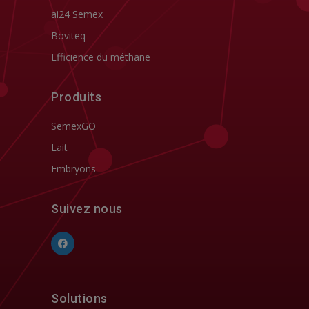
ai24 Semex
Boviteq
Efficience du méthane
Produits
SemexGO
Lait
Embryons
Suivez nous
Solutions