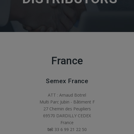
France
Semex France
ATT : Arnaud Botrel
Multi Parc Jubin - Bâtiment F
27 Chemin des Peupliers
69570 DARDILLY CEDEX
France
tel:
33 6 99 21 22 50