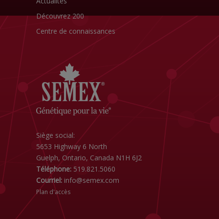
Actualités
Découvrez 200
Centre de connaissances
Siège social:
5653 Highway 6 North
Guelph, Ontario, Canada N1H 6J2
Téléphone:
519.821.5060
Courriel:
info@semex.com
Plan d'accès